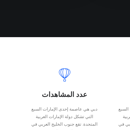
عدد المشاهدات
السبع
دبي هي عاصمة إحدى الإمارات السبع
بية
التي تشكل دولة الإمارات العربية
بي في
المتحدة. تقع جنوب الخليج العربي في