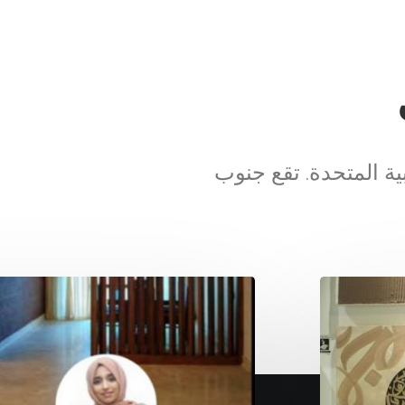
ة المتحدة. تقع جنوب