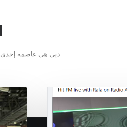
ا
دبي هي عاصمة إحدى ال