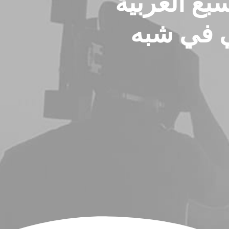
ع العربية
ي في شبه