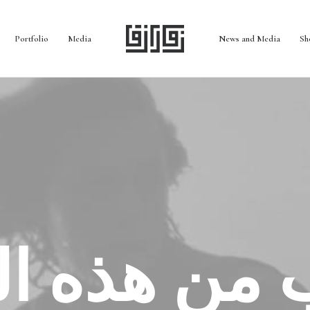
Portfolio
Media
News and Media
Sh
ب من هذه ا