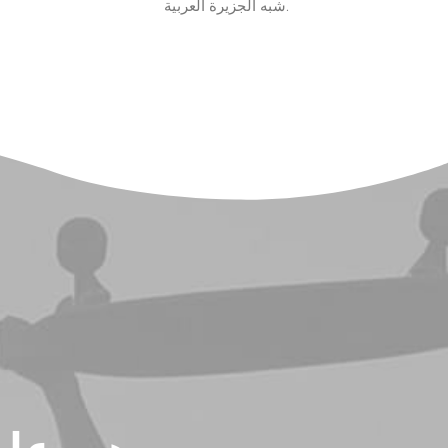
شبه الجزيرة العربية.