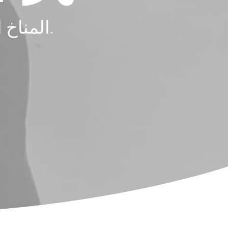
المناخ المثالي لقضاء عطلة عائلية في الشمس.