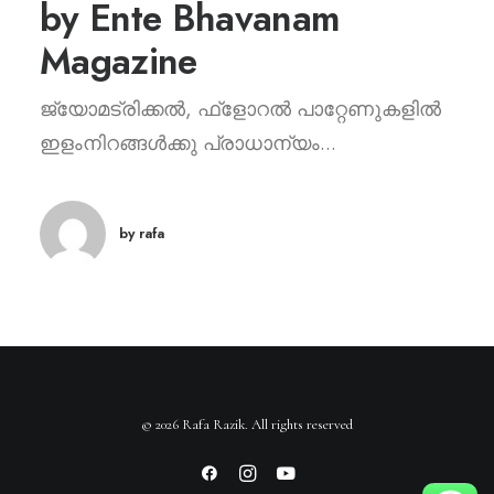
by Ente Bhavanam
Magazine
ജ്യോമട്രിക്കൽ, ഫ്ളോറൽ പാറ്റേണുകളിൽ
ഇളംനിറങ്ങൾക്കു പ്രാധാന്യം...
by rafa
© 2026 Rafa Razik. All rights reserved